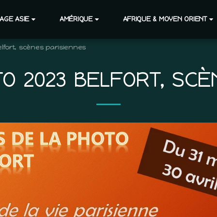
AGE ASIE
AMÉRIQUE
AFRIQUE & MOYEN ORIENT
elfort, scènes parisiennes
TO 2023 BELFORT, SCÈ