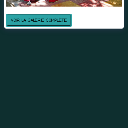
VOIR LA GALERIE COMPLÈTE